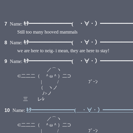
｀ｰ-l_!
/ ,
/ ,
ｷﾀ━━━━━━━━( ・∀・）━━━━━━━━
7
Name:
Still too many hooved mammals
ｷﾀ━━━━━━━━( ・∀・）━━━━━━━━
8
Name:
we are here to neig- i mean, they are here to stay!
ｷﾀ━━━━━━━━( ・∀・）━━━━━━━━
9
Name:
／⌒ヽ
⊂二二二（ ＾ω＾）二⊃
| / ﾌﾞｰﾝ
（ ヽノ
ﾉ>ノ
三 レﾚ
ｷﾀ━━━━━━━━( ・∀・）━━━━━━━
10
Name:
／⌒ヽ
⊂二二二（ ＾ω＾）二⊃
| / ﾌﾞｰﾝ