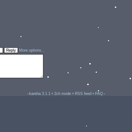
•
•
•
•
More options...
•
•
•
•
•
•
•
•
kareha 3.1.1
2ch mode
RSS feed
FAQ
-
+
+
+
-
•