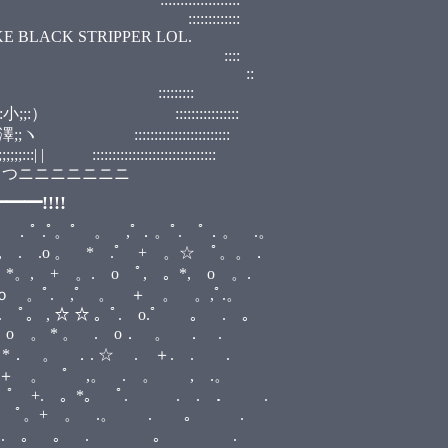
::::::::
 STRIPPER LOL.
 ::::
, ﾟ ::
::::::::
:::::::::::::::
:::::::::::::::
::::::::::::::::::::::
ニニニニニニニ
━!!!!
。 ,ﾟ．。ﾟ. ﾟ．。 .。
。 * .ﾟ + 。☆ ﾟ。。．
ﾟ, 。*, o 。.
 ,ﾟ 。 ＋ 。 。,ﾟ.。
 ☆ ☆ 。ﾟ. o.ﾟ 。 . 。
 * 。 . o． 。 ． .
. ☆ . ＋. . .
 。 ﾟ ,。 . 。 , .。
+. 。*。 ﾟ. . . ． .
。. ﾟ。+ 。 .。 . ｡ .
 *。. 。 。 . 。 .