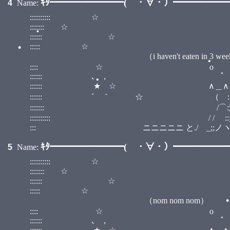
ｷﾀ━━━━━━━━( ・∀・）━━━━━━━━
4
Name:
:::::::::: ☆ ::::::::::::::::::::::
::::::: ☆ ::::::::::::
:::::: ☆ ::::::::
•
•
::::: ☆ :::::
（i haven't eaten in 3 weeks.
:::: ☆ o
:::::: ､ 
:::::: ★ ☆ ∧＿∧ :
:::::: ´ ｀ ☆ （ ::小;;:） :
•
::::::: /⌒:澤;;ヽ :::::::::
:::::::::: / / ::;;;;;;:::| | :::::::::
::: ニニニニニ と./ゝ_;;ノヽつ
•
ｷﾀ━━━━━━━━( ・∀・）━━━━━━━━
5
Name:
:::::::::: ☆ ::::::::::::::::::::::
::::::: ☆ ::::::::::::
•
:::::: ☆ ::::::::
::::: ☆ :::::
（nom nom nom）
:::: ☆ o
•
:::::: ､ 