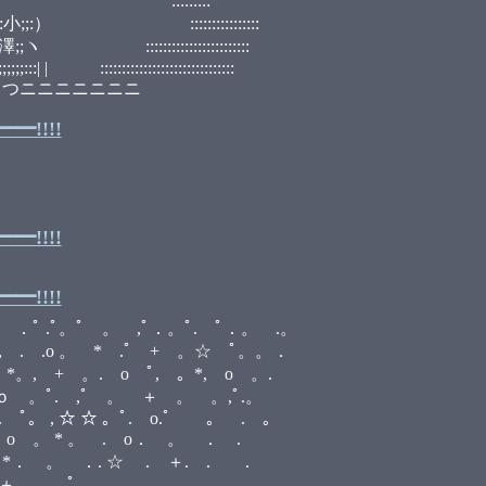
::::::::
:::::::::::::::
:::::::::::::::
::::::::::::::::::::::
ニニニニニニニ
!!!!
•
!!!!
!!!!
。 ,ﾟ．。ﾟ. ﾟ．。 .。
。 * .ﾟ + 。☆ ﾟ。。．
ﾟ, 。*, o 。.
 ,ﾟ 。 ＋ 。 。,ﾟ.。
 ☆ ☆ 。ﾟ. o.ﾟ 。 . 。
 * 。 . o． 。 ． .
. ☆ . ＋. . .
 。 ﾟ ,。 . 。 , .。