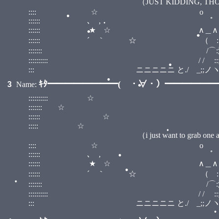
（JUST KIDDING, THOSE AREN'T STARS
:::: ☆ o
:::::: ､ 
:::::: ★ ☆ ∧＿∧ :
:::::: ´ ｀ ☆ （ ::小;;:） :
::::::: /⌒:澤;;ヽ :::::::::
•
:::::::::: / / ::;;;;;;:::| | :::::::::
•
::: ニニニニニ と./ゝ_;;ノヽつ
•
ｷﾀ━━━━━━━━( ・∀・）━━━━━━━━
3
Name:
•
:::::::::: ☆ ::::::::::::::::::::::
::::::: ☆ ::::::::::::
•
:::::: ☆ ::::::::
::::: ☆ :::::
•
（i just want to grab one and munc
•
:::: ☆ o
:::::: ､ 
•
:::::: ★ ☆ ∧＿∧ :
:::::: ´ ｀ ☆ （ ::小;;:） :
::::::: /⌒:澤;;ヽ :::::::::
•
:::::::::: / / ::;;;;;;:::| | :::::::::
::: ニニニニニ と./ゝ_;;ノヽつ