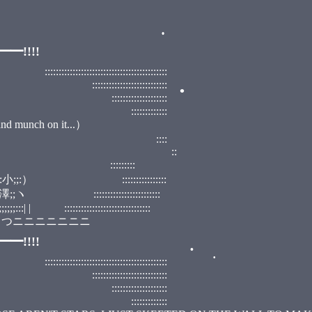
•
•
!!!!
::::::::::::::::::::::
:::::::::::::::
::::::::::::
::::::::
h on it...）
•
•
 ::::
, ﾟ ::
::::::::
•
:::::::::::::::
•
:::::::::::::::
::::::::::::::::::::::
ニニニニニニニ
!!!!
::::::::::::::::::::::
:::::::::::::::
::::::::::::
::::::::