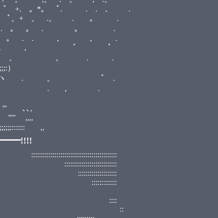
+. 。*。 ﾟ. . . ． .
。. ﾟ。+ 。 .。 . ｡ .
 *。. 。 。 . 。 .
,+ 。ﾟ. 。 . . , , .
。。ﾟ. ° 。 . , ﾟ ﾟ
 . ∧＿∧, 。 。 . .
;;:）
''''''''＾ヽ . 。 ﾟ .
;:／.:;| . , .
 ''' ､､,
'' ,,,,
;::::::: ,,
━!!!!
::::::::::::::::::::::
:::::::::::::::
::::::::::::
::::::::
 ::::
, ﾟ ::