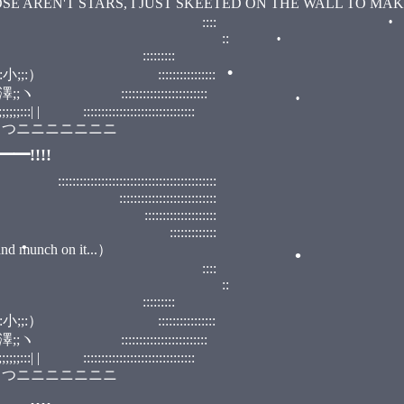
, I JUST SKEETED ON THE WALL TO MAKE P
 ::::
, ﾟ ::
::::::::
:::::::::::::::
•
•
:::::::::::::::
::::::::::::::::::::::
ニニニニニニニ
!!!!
•
::::::::::::::::::::::
:::::::::::::::
::::::::::::
::::::::
h on it...）
•
 ::::
, ﾟ ::
::::::::
•
:::::::::::::::
:::::::::::::::
::::::::::::::::::::::
•
ニニニニニニニ