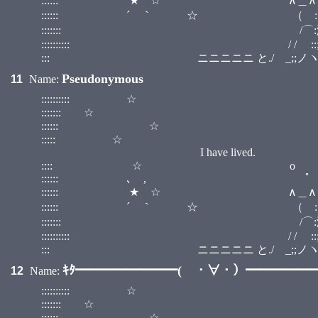
:::::: ★ ☆ ∧＿∧ :
:::::: ´ ｀ ☆ （ ::小;;:） :
::::::: /⌒:澤;;ヽ :::::::::
:::::::::: / / ::;;;;;;:::| | :::::::::
::: ニニニニニ と./ゝ_;;ノヽつ
Pseudonymous
11
Name:
:::::::::: ☆ ::::::::::::::::::::::
::::::: ☆ ::::::::::::
:::::: ☆ ::::::::
::::: ☆ :::::
I have lived.
:::: ☆ o
:::::: ､ 
:::::: ★ ☆ ∧＿∧ :
:::::: ´ ｀ ☆ （ ::小;;:） :
::::::: /⌒:澤;;ヽ :::::::::
:::::::::: / / ::;;;;;;:::| | :::::::::
::: ニニニニニ と./ゝ_;;ノヽつ
ｷﾀ━━━━━━━━( ・∀・）━━━━━━━
12
Name:
:::::::::: ☆ ::::::::::::::::::::::
::::::: ☆ ::::::::::::
:::::: ☆ ::::::::