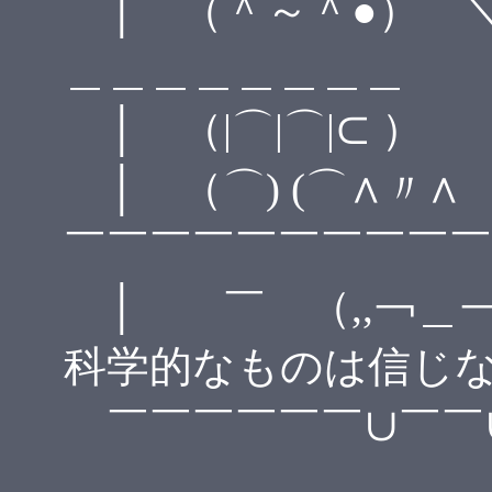
│ （＾～＾●） 
＿＿＿＿＿＿＿＿
│ （|⌒|⌒|⊂
│ （⌒) (⌒∧〃
￣￣￣￣￣￣￣￣￣￣
│ ￣ （,,￢＿
科学的なものは信じ
￣￣￣￣￣￣∪￣￣∪
＿＿＿＿＿＿＿＿＿＿