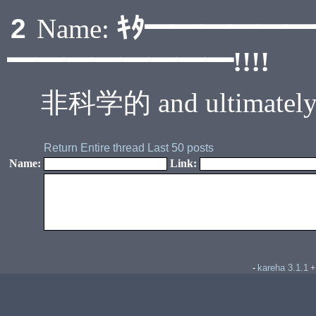
ｷﾀ━━━━━
2
Name:
━━━━━━━━!!!!
非科学的 and ultimate
Return
Entire thread
Last 50 posts
Name:
Link:
kareha 3.1.1
-