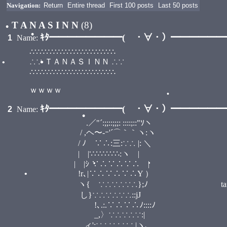
Navigation:
Return
Entire thread
First 100 posts
Last 50 posts
T A N A S I N N
(8)
ｷﾀ━━━━━━━━( ・∀・）━━━━━━━━
1
Name:
•
∴∵∴∵∴∵∴∵∴∵∴∵∴∵∴∵∴
•
∴∵ ＴＡＮＡＳＩＮＮ ∴∵
∴∵∴∵∴∵∴∵∴∵∴∵∴∵∴∵∴
•
•
ｗｗｗｗ
ｷﾀ━━━━━━━━( ・∀・）━━━━━━━━
2
Name:
•
.／"´:;;::;;;: ::::;::"ｿヽ
/ ,ヘ〜-ｰ'´⌒｀｀ヽ:ヽ
•
/ ﾉ ∵∴:三:∵∴ |: ＼
| |∵∴∵∴∵∴:ヽ |
| |ｼ ∵∴∵∴∵∴ |
!r､|∵∴∵∴∵∴Y ）
•
•
ヽ{ ∵∴∵∴∵∴};ﾉ tanasi
し}∵∴∵∴∵∴::jJ
•
!､.:.∵∴∵∴ﾉ::::ﾉ
_,〉∵∴∵∴∵:|
__,,ィ';∵∴∵∴∵∴|ヽ､_