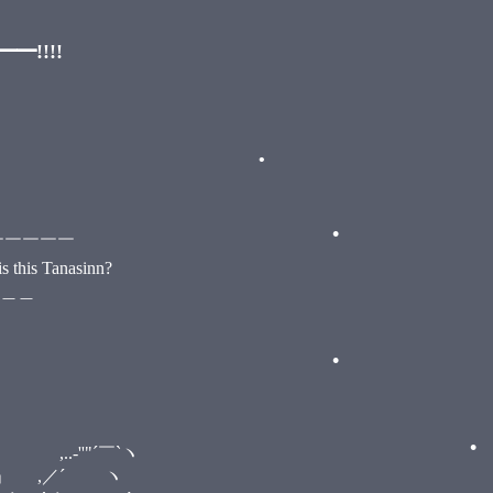
!!!!
•
￣￣￣￣￣
Tanasinn?
•
＿＿＿
•
´￣`ヽ
,／´ ヽ