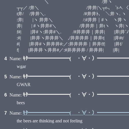
＼ /井ヽ く. `く ,.
┬┬／ /井＼ /井井|＼┬r-､ `r‐ﾍ. 〈 ,. 
t井/ /井井＼. /#井井ﾄ､ ＼井ヽ. ヽ ｀'
:井| |ヽ 井井＼ /:#井井｜#ヽ ヽ井ヽ ヽ､
井| | #ヽ井井#＼ /井井井｜井tヽ ヽ井|ヽ
f#| |井#ヽ:井井#＼. /#井井井｜井井| |井|井
:#| |井井ヽ井井井＼ ,/井井井井｜井井t| |井
#| |井井#ヽ井井井#:／:井井井井｜井井ff| 
f| |井井井ヽ井井#／:#井井井井 / 井井井|
ｷﾀ━━━━━━━━( ・∀・）━━━━━━━━
4
Name:
wgar
ｷﾀ━━━━━━━━( ・∀・）━━━━━━━━
5
Name:
GWAR
ｷﾀ━━━━━━━━( ・∀・）━━━━━━━━
6
Name:
bees
ｷﾀ━━━━━━━━( ・∀・）━━━━━━━━
7
Name:
the bees are thinking and not feeling